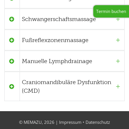
Termin buchen
Schwangerschaftsmassage
Fußreflexzonenmassage
Manuelle Lymphdrainage
Craniomandibuläre Dysfunktion
(CMD)
© MEMAZU, 2026 |
Impressum
•
Datenschutz