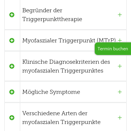
Begründer der
Triggerpunkttherapie
Myofaszialer Triggerpunkt (MTrP)
Termin buchen
Klinische Diagnosekriterien des
myofaszialen Triggerpunktes
Mögliche Symptome
Verschiedene Arten der
myofaszialen Triggerpunkte