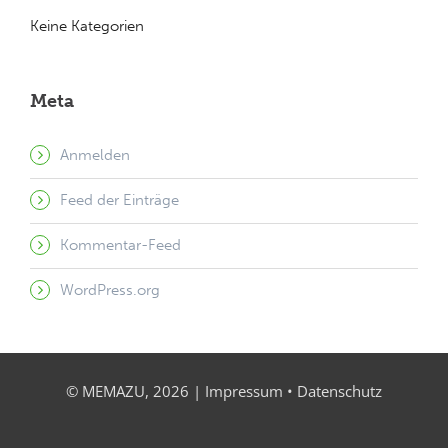
Keine Kategorien
Meta
Anmelden
Feed der Einträge
Kommentar-Feed
WordPress.org
© MEMAZU, 2026 |
Impressum
•
Datenschutz