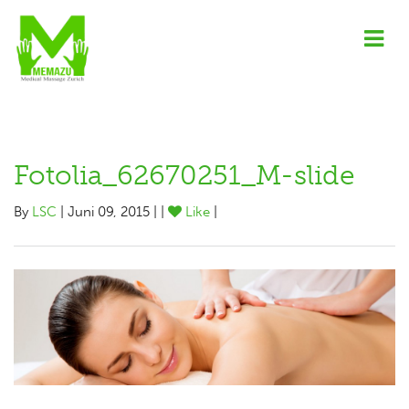
Fotolia_62670251_M-slide
By
LSC
| Juni 09, 2015 | |
Like
|