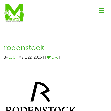
rodenstock
By
LSC
| März 22, 2016 | |
Like
|