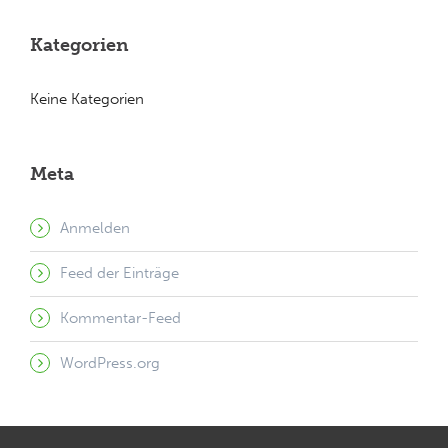
Kategorien
Keine Kategorien
Meta
Anmelden
Feed der Einträge
Kommentar-Feed
WordPress.org