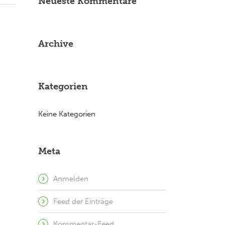
Neueste Kommentare
Archive
Kategorien
Keine Kategorien
Meta
Anmelden
Feed der Einträge
Kommentar-Feed