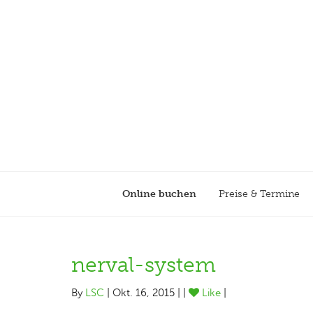
Online buchen
Preise & Termine
nerval-system
By
LSC
| Okt. 16, 2015 | |
Like
|