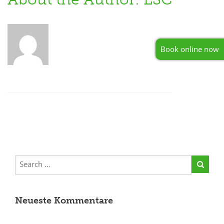
Book online now
Neueste Kommentare