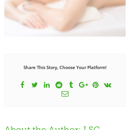
Share This Story, Choose Your Platform!
About the Author: LSC